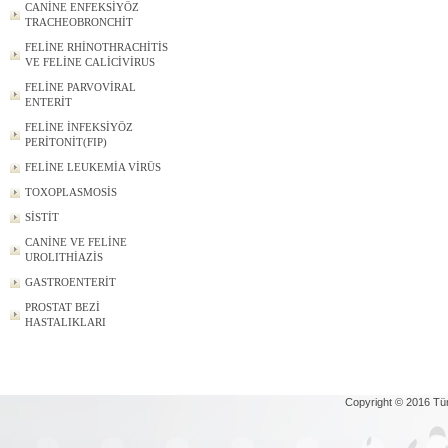
CANİNE ENFEKSİYÖZ
TRACHEOBRONCHİT
FELİNE RHİNOTHRACHİTİS
VE FELİNE CALİCİVİRUS
FELİNE PARVOVİRAL
ENTERİT
FELİNE İNFEKSİYÖZ
PERİTONİT(FIP)
FELİNE LEUKEMİA VİRÜS
TOXOPLASMOSİS
SİSTİT
CANİNE VE FELİNE
UROLITHİAZİS
GASTROENTERİT
PROSTAT BEZİ
HASTALIKLARI
Copyright © 2016 Tü