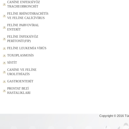
CANİNE ENFEKSİYÖZ
TRACHEOBRONCHİT
FELİNE RHİNOTHRACHİTİS
VE FELİNE CALİCİVİRUS
FELİNE PARVOVİRAL
ENTERİT
FELİNE İNFEKSİYÖZ
PERİTONİT(FIP)
FELİNE LEUKEMİA VİRÜS
TOXOPLASMOSİS
SİSTİT
CANİNE VE FELİNE
UROLITHİAZİS
GASTROENTERİT
PROSTAT BEZİ
HASTALIKLARI
Copyright © 2016 Tü