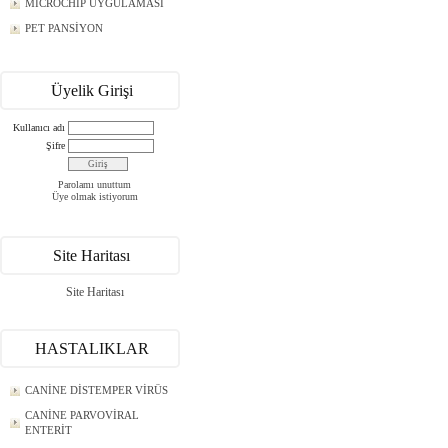
MICROCHIP UYGULAMASI
PET PANSİYON
Üyelik Girişi
Kullanıcı adı
Şifre
Parolamı unuttum
Üye olmak istiyorum
Site Haritası
Site Haritası
HASTALIKLAR
CANİNE DİSTEMPER VİRÜS
CANİNE PARVOVİRAL
ENTERİT