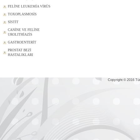
FELİNE LEUKEMİA VİRÜS
TOXOPLASMOSİS
SİSTİT
CANİNE VE FELİNE
UROLITHİAZİS
GASTROENTERİT
PROSTAT BEZİ
HASTALIKLARI
Copyright © 2016 Tü